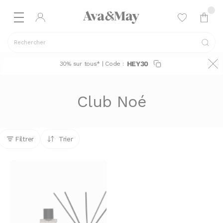
Rechercher
HEY30
30% sur tous* | Code :
Club Noé
Filtrer
Trier