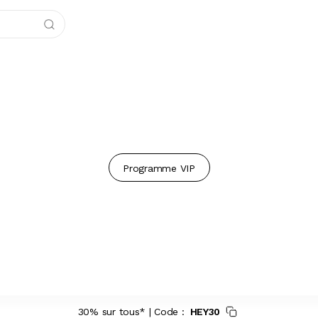
Programme VIP
30% sur tous* | Code :
HEY30