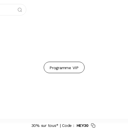
Programme VIP
30% sur tous* | Code :
HEY30