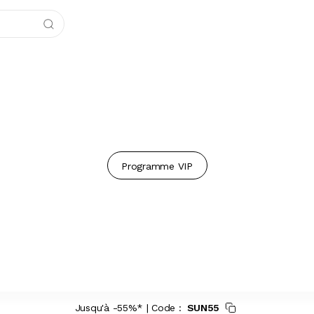
Programme VIP
Jusqu'à -55%* | Code :
SUN55