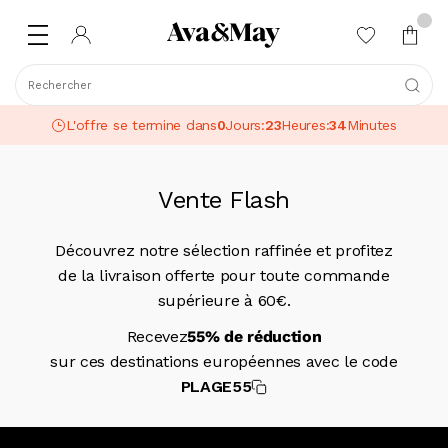
Rechercher
L'offre se termine dans
0
Jours
:
23
Heures
:
34
Minutes
Vente Flash
Découvrez notre sélection raffinée et profitez
de la livraison offerte pour toute commande
supérieure à 60€.
Recevez
55% de réduction
sur ces destinations européennes avec le code
PLAGE55
-55% sur ces diffuseurs