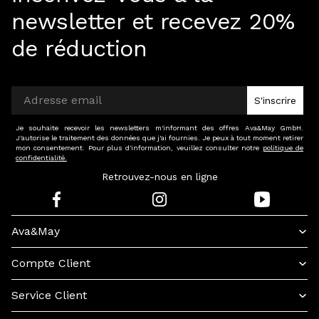
newsletter et recevez 20%
de réduction
S'inscrire
Je souhaite recevoir les newsletters m'informant des offres Ava&May GmbH.
J'autorise le traitement des données que j'ai fournies. Je peux à tout moment retirer
mon consentement. Pour plus d'information, veuillez consulter notre
politique de
confidentialité.
Retrouvez-nous en ligne
Ava&May
Compte Client
Service Client